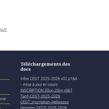
DAME
Téléchargements des
docs
Infos CEGT 2025-2026 v02 p1&4
- mise à jour en cours
INSCRIPTION 20xx-20xx v067
Tarif-CEGT-2025-2026
rime
CEGT_inscription-Helloasso
Horaires-CEGT-2025-2026
e