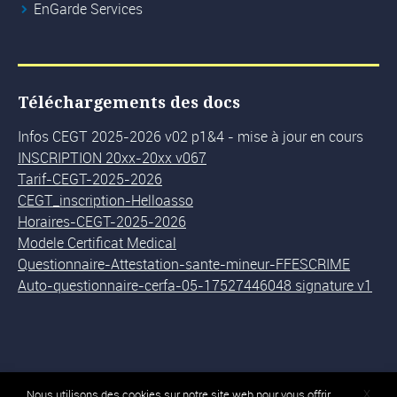
EnGarde Services
Téléchargements des docs
Infos CEGT 2025-2026 v02 p1&4 - mise à jour en cours
INSCRIPTION 20xx-20xx v067
Tarif-CEGT-2025-2026
CEGT_inscription-Helloasso
Horaires-CEGT-2025-2026
Modele Certificat Medical
Questionnaire-Attestation-sante-mineur-FFESCRIME
Auto-questionnaire-cerfa-05-17527446048 signature v1
X
Nous utilisons des cookies sur notre site web pour vous offrir