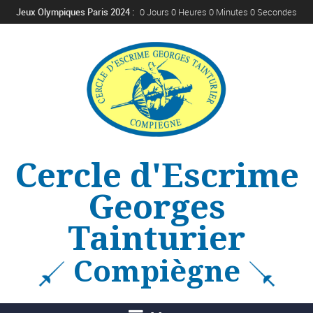
Jeux Olympiques Paris 2024 :
0 Jours 0 Heures 0 Minutes 0 Secondes
Cercle d'Escrime
Georges
Tainturier
Compiègne