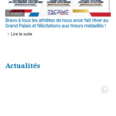
15 AOÛT
Bravo à tous les athlètes de nous avoir fait rêver au
Grand Palais et félicitations aux tireurs médaillés !
Lire la suite
Actualités
🎖️ Médaille de la Ville de Compiègne
À
...
70
2