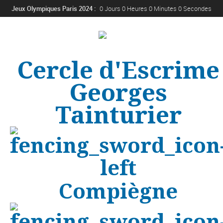
Jeux Olympiques Paris 2024 :
0 Jours 0 Heures 0 Minutes 0 Secondes
Cercle d'Escrime
Georges
Tainturier
Compiègne