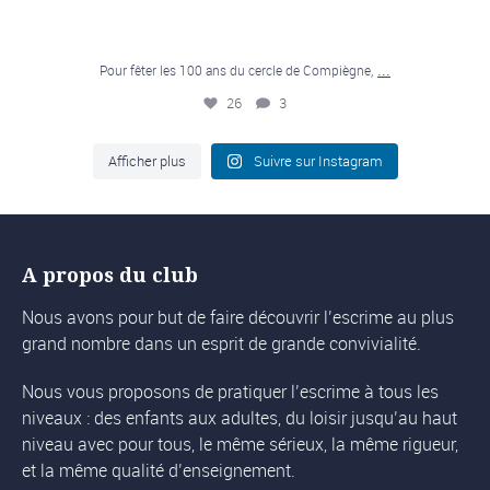
...
Pour fêter les 100 ans du cercle de Compiègne,
26
3
Afficher plus
Suivre sur Instagram
A propos du club
Nous avons pour but de faire découvrir l’escrime au plus
grand nombre dans un esprit de grande convivialité.
Nous vous proposons de pratiquer l’escrime à tous les
niveaux : des enfants aux adultes, du loisir jusqu’au haut
niveau avec pour tous, le même sérieux, la même rigueur,
et la même qualité d’enseignement.