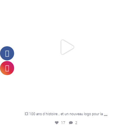
17
2
...
💥 100 ans d`histoire… et un nouveau logo pour la
17
2