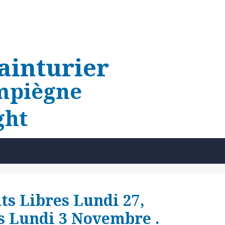
ainturier
piègne
ts Libres Lundi 27,
rs Lundi 3 Novembre .